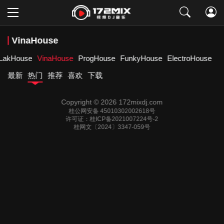
取消
VinaHouse
LakHouse
VinaHouse
ProgHouse
FunkyHouse
ElectroHouse
最新
热门
推荐
喜欢
下载
Copyright © 2026 172mixdj.com
桂公网安备 45010302002618号
许可证：桂ICP备2021007224号-2
桂网文〔2024〕3347-059号