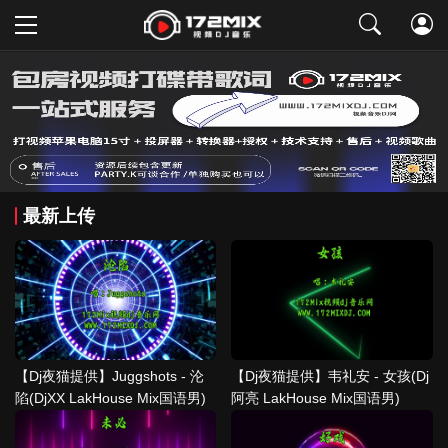
取消
最新上传
【Dj夜猫提供】Juggshots - 沦
【Dj夜猫提供】韦礼安 - 女孩(Dj
陷(DjXX LakHouse Mix国语男)
阿亮 LakHouse Mix国语男)