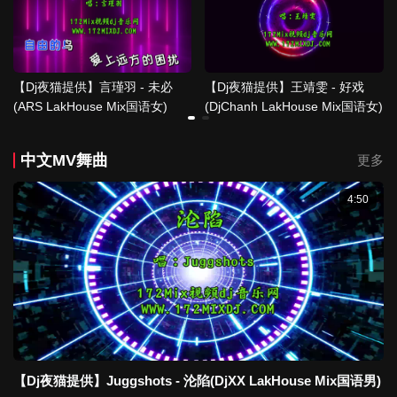
【Dj夜猫提供】言瑾羽 - 未必
【Dj夜猫提供】王靖雯 - 好戏
(ARS LakHouse Mix国语女)
(DjChanh LakHouse Mix国语女)
中文MV舞曲
更多
4:50
【Dj夜猫提供】Juggshots - 沦陷(DjXX LakHouse Mix国语男)