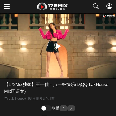
取消
【172Mix独家】王一佳 - 点一杯快乐(DjQQ LakHouse
Mix国语女)
Lak House
98 次播放
2个月前
联播