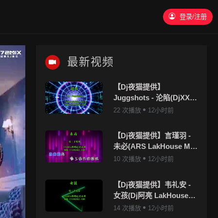
登录/注册
最新视频
【Dj夜猫提供】
Juggshots - 沦陷(DjXX
LakHouse Mix国语男)
22 次播放
12小时前
【Dj夜猫提供】言瑾羽 -
未必(ARS LakHouse Mix
国语女)
10 次播放
12小时前
【Dj夜猫提供】韦礼安 -
女孩(Dj阿亮 LakHouse
Mix国语男)
14 次播放
12小时前