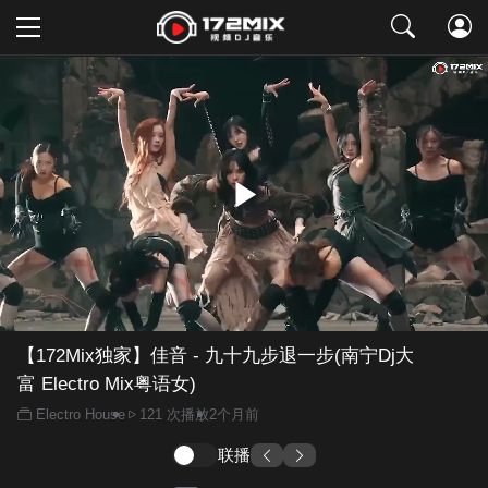
取消
【172Mix独家】佳音 - 九十九步退一步(南宁Dj大
富 Electro Mix粤语女)
Electro House
121 次播放
2个月前
联播