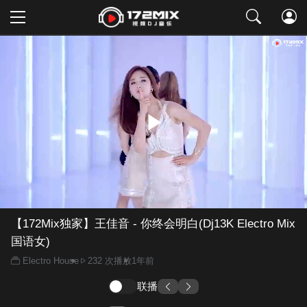
取消
【172Mix独家】王佳音 - 你终会明白(Dj13K Electro Mix
国语女)
Electro House
232 次播放
1年前
联播