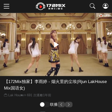
取消
【172Mix独家】李雨婷 - 烟火里的尘埃(Rjun LakHouse
Mix国语女)
Lak House
691 次播放
1年前
联播