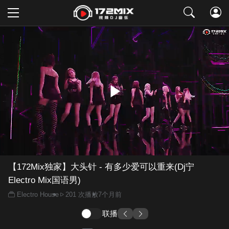
取消
【172Mix独家】大头针 - 有多少爱可以重来(Dj宁
Electro Mix国语男)
Electro House
201 次播放
7个月前
联播